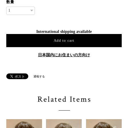
数量
International shipping available
Add to cart
日本国内にお住まいの方向け
通報する
Related Items