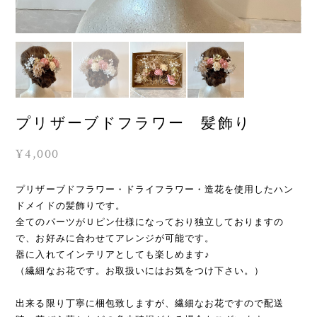
プリザーブドフラワー 髪飾り
¥4,000
プリザーブドフラワー・ドライフラワー・造花を使用したハン
ドメイドの髪飾りです。
全てのパーツがＵピン仕様になっており独立しておりますの
で、お好みに合わせてアレンジが可能です。
器に入れてインテリアとしても楽しめます♪
（繊細なお花です。お取扱いにはお気をつけ下さい。）
出来る限り丁寧に梱包致しますが、繊細なお花ですので配送