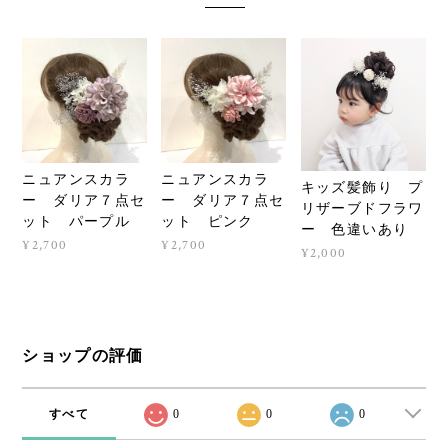
ニュアンスカラ
ニュアンスカラ
キッズ髪飾り プ
ー ダリア７点セ
ー ダリア７点セ
リザーブドフラワ
ット パープル
ット ピンク
ー 色違いあり
¥2,700
¥2,700
¥2,000
ショップの評価
すべて
0
0
0