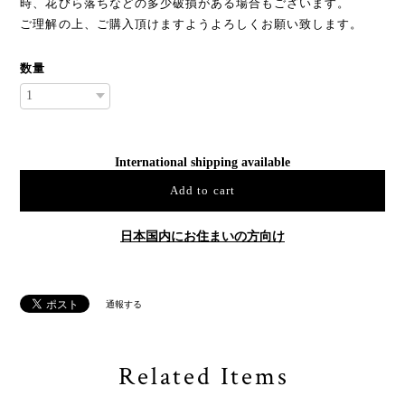
時、花びら落ちなどの多少破損がある場合もございます。
ご理解の上、ご購入頂けますようよろしくお願い致します。
数量
International shipping available
Add to cart
日本国内にお住まいの方向け
通報する
Related Items