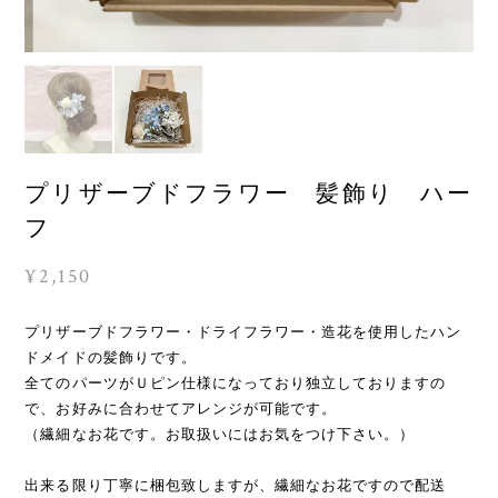
プリザーブドフラワー 髪飾り ハー
フ
¥2,150
プリザーブドフラワー・ドライフラワー・造花を使用したハン
ドメイドの髪飾りです。
全てのパーツがＵピン仕様になっており独立しておりますの
で、お好みに合わせてアレンジが可能です。
（繊細なお花です。お取扱いにはお気をつけ下さい。）
出来る限り丁寧に梱包致しますが、繊細なお花ですので配送