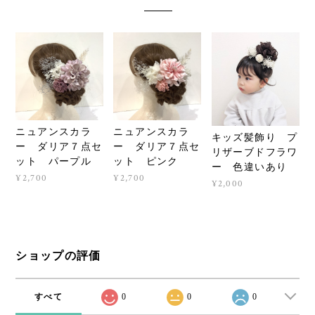
ニュアンスカラ
ニュアンスカラ
キッズ髪飾り プ
ー ダリア７点セ
ー ダリア７点セ
リザーブドフラワ
ット パープル
ット ピンク
ー 色違いあり
¥2,700
¥2,700
¥2,000
ショップの評価
すべて
0
0
0