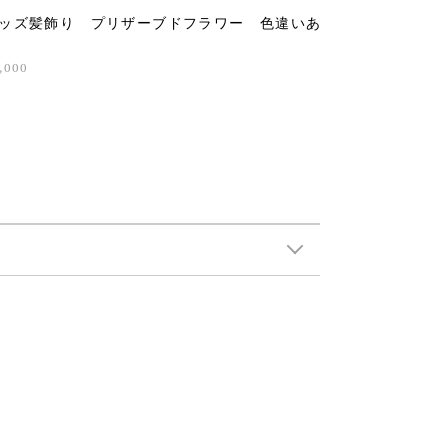
ッズ髪飾り プリザーブドフラワー 色違いあ
,000