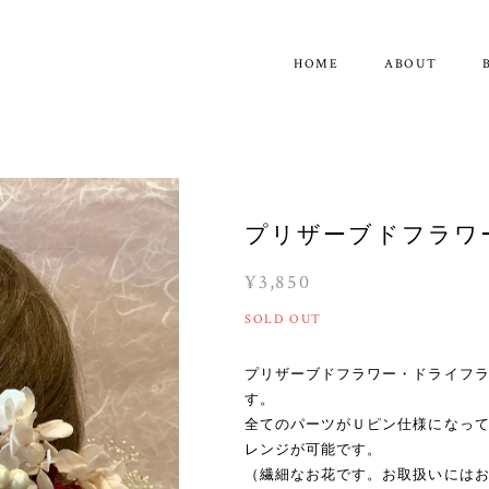
HOME
ABOUT
プリザーブドフラワ
¥3,850
SOLD OUT
プリザーブドフラワー・ドライフ
す。
全てのパーツがＵピン仕様になっ
レンジが可能です。
（繊細なお花です。お取扱いには