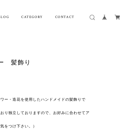
BLOG
CATEGORY
CONTACT
ー 髪飾り
ラワー・造花を使用したハンドメイドの髪飾りで
ており独立しておりますので、お好みに合わせてア
お気をつけ下さい。）