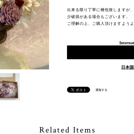
出来る限り丁寧に梱包致しますが
少破損がある場合もございます。
ご理解の上、ご購入頂けますよう
Internat
日本国
通報する
Related Items