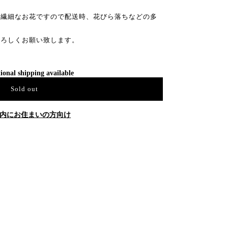
、繊細なお花ですので配送時、花びら落ちなどの多
よろしくお願い致します。
ional shipping available
Sold out
内にお住まいの方向け